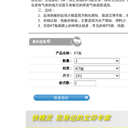
反应会产生很多的气体，加之表面的PS面太薄，根本无法挡住
在原有气体的地方后面又有板芯的挥发气体就形成泡。
三、总结：
1、起泡热板的起泡大都是因为熟化期短、面皮过薄导致，冷
2、价格比较：热板价格低，主要是因为生产期短、用料少、
3、目前KT板面膜上的种类比较多，常见的有PS面、纸面、
基本选项
产品名称 :
KT板
数量 :
材质 :
尺寸 :
款式数 :