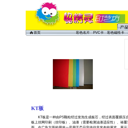
彩色名片
PVC卡
彩色磁性卡
首页
KT板
KT板是一种由PS颗粒经过发泡生成板芯，经过表面覆膜压
板上丝网印刷（丝印板）、油漆（需要检测油漆适应性）、裱覆
面。在广告方面的用途一是用于产品宣传信息发布的展览、展示